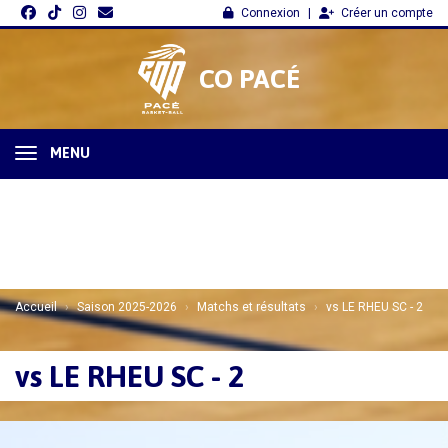
Panneau de gestion des cookies
Connexion
Créer un compte
CO PACÉ
MENU
Accueil
Saison 2025-2026
Matchs et résultats
vs LE RHEU SC - 2
vs LE RHEU SC - 2