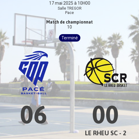
17 mai 2025 à 10H00
Salle TREGOR
Pace
Match de championnat
10
Terminé
06
00
LE RHEU SC - 2