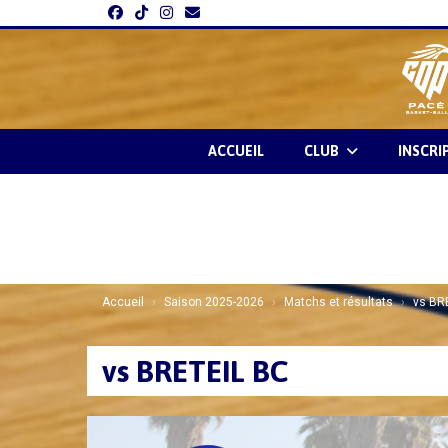
Panneau de gestion des cookies
ACCUEIL
CLUB
INSCRI
Accueil
Saison 2025-2026
Matchs et résultats
vs BR
vs BRETEIL BC