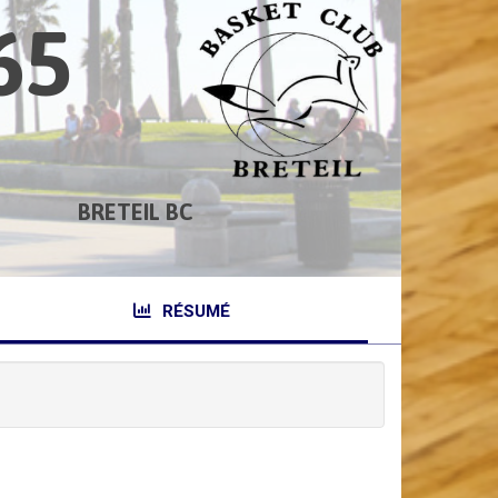
65
BRETEIL BC
RÉSUMÉ