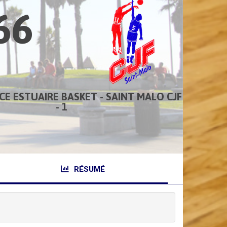
66
NCE ESTUAIRE BASKET - SAINT MALO CJF
- 1
RÉSUMÉ