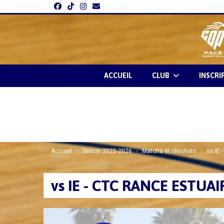
Panneau de gestion des cookies
ACCUEIL
CLUB
INSCRI
Accueil
Saison 2025-2026
Matchs et résultats
vs IE
vs IE - CTC RANCE ESTUAI