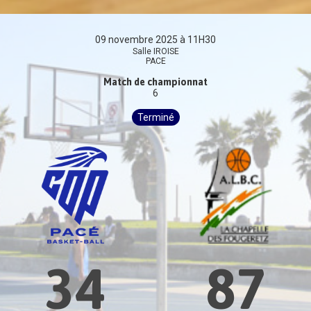
09 novembre 2025 à 11H30
Salle IROISE
PACE
Match de championnat
6
Terminé
34
87