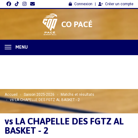
Panneau de gestion des cookies
Connexion
Créer un compte
CO PACÉ
MENU
Accueil
Saison 2025-2026
Matchs et résultats
vs LA CHAPELLE DES FGTZ AL BASKET - 2
vs LA CHAPELLE DES FGTZ AL
BASKET - 2