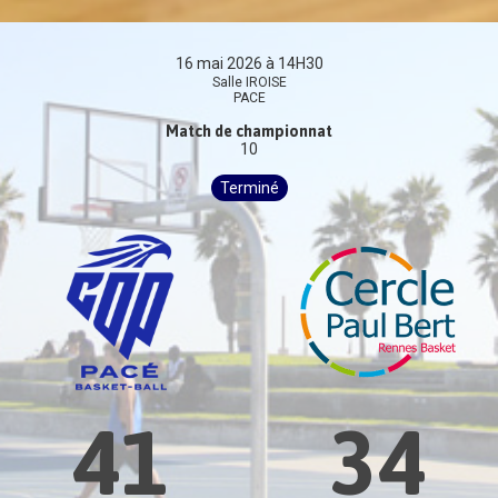
16 mai 2026 à 14H30
Salle IROISE
PACE
Match de championnat
10
Terminé
41
34