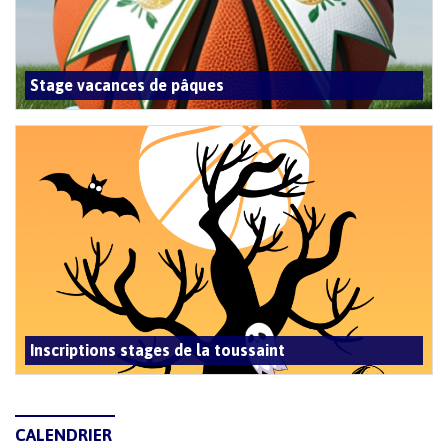
Stage vacances de pâques
Inscriptions stages de la toussaint
CALENDRIER