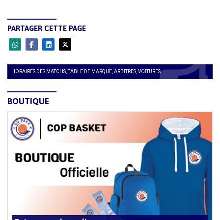
PARTAGER CETTE PAGE
HORAIRES DES MATCHS, TABLE DE MARQUE, ARBITRES, VOITURES
BOUTIQUE