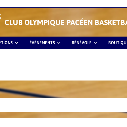
CLUB OLYMPIQUE PACÉEN BASKETB
PTIONS
ÉVÈNEMENTS
BÉNÉVOLE
BOUTIQU