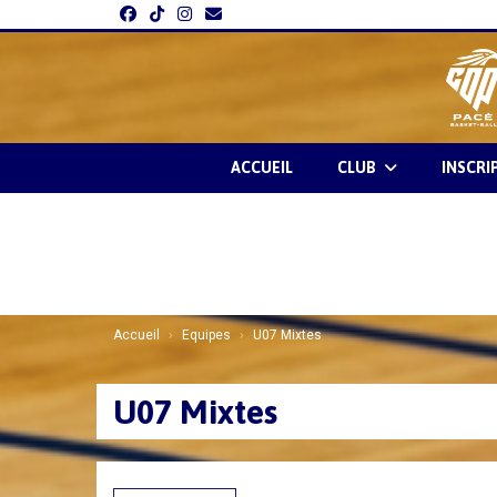
Panneau de gestion des cookies
ACCUEIL
CLUB
INSCRI
Accueil
Equipes
U07 Mixtes
U07 Mixtes