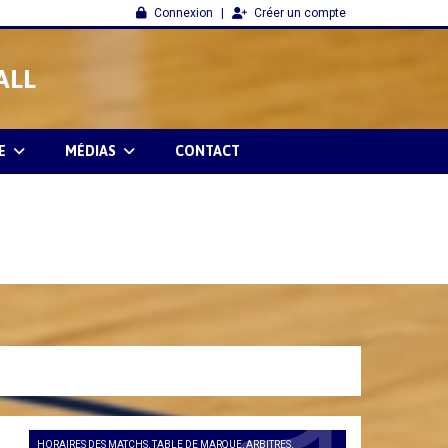
Connexion
Créer un compte
ALL
E
MÉDIAS
CONTACT
HORAIRES DES MATCHS, TABLE DE MARQUE, ARBITRES,